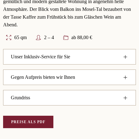
gemütlich und modern gestaltete Wohnung in angenehm helle
Atmosphäre. Der Blick vom Balkon ins Mosel-Tal bezaubert von
der Tasse Kaffee zum Frühstück bis zum Gläschen Wein am
Abend.
65 qm
2 – 4
ab 88,00 €
Unser Inklusiv-Service für Sie
Gegen Aufpreis bieten wir Ihnen
Grundriss
PREISE ALS PDF