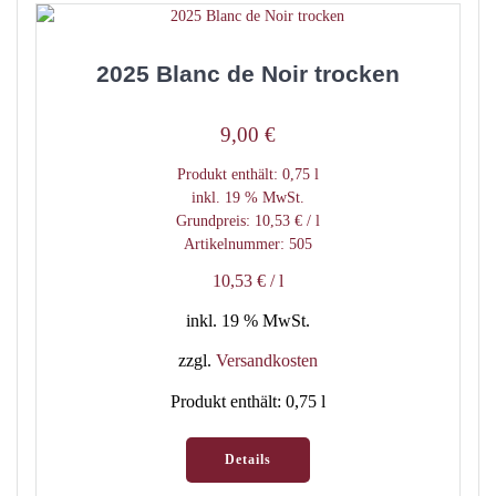
2025 Blanc de Noir trocken
9,00
€
Produkt enthält: 0,75
l
inkl. 19 % MwSt.
Grundpreis:
10,53
€
/
l
Artikelnummer: 505
10,53
€
/
l
inkl. 19 % MwSt.
zzgl.
Versandkosten
Produkt enthält: 0,75
l
Details