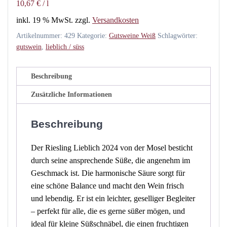
10,67
€
/
l
inkl. 19 % MwSt.
zzgl.
Versandkosten
Artikelnummer:
429
Kategorie:
Gutsweine Weiß
Schlagwörter:
gutswein
,
lieblich / süss
Beschreibung
Zusätzliche Informationen
Beschreibung
Der Riesling Lieblich 2024 von der Mosel besticht
durch seine ansprechende Süße, die angenehm im
Geschmack ist. Die harmonische Säure sorgt für
eine schöne Balance und macht den Wein frisch
und lebendig. Er ist ein leichter, geselliger Begleiter
– perfekt für alle, die es gerne süßer mögen, und
ideal für kleine Süßschnäbel, die einen fruchtigen