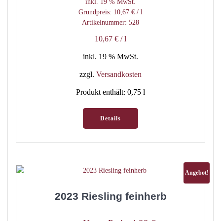
inkl. 19 % MwSt.
Grundpreis:
10,67
€
/
l
Artikelnummer: 528
10,67
€
/
l
inkl. 19 % MwSt.
zzgl.
Versandkosten
Produkt enthält: 0,75
l
Details
Angebot!
2023 Riesling feinherb