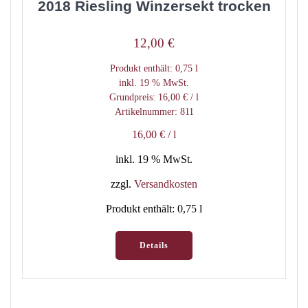
2018 Riesling Winzersekt trocken
12,00
€
Produkt enthält: 0,75
l
inkl. 19 % MwSt.
Grundpreis:
16,00
€
/
l
Artikelnummer: 811
16,00
€
/
l
inkl. 19 % MwSt.
zzgl.
Versandkosten
Produkt enthält: 0,75
l
Details