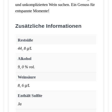
und unkomplizierten Wein suchen. Ein Genuss für
entspannte Momente!
Zusätzliche Informationen
Restsüße
44, 8 g/L
Alkohol
9, 0 % vol.
Weinsäure
8, 6 g/L
Enthält Sulfite
Ja