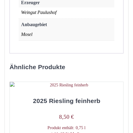
Erzeuger
Weingut Paulushof
Anbaugebiet
Mosel
Ähnliche Produkte
2025 Riesling feinherb
8,50
€
Produkt enthält: 0,75
l