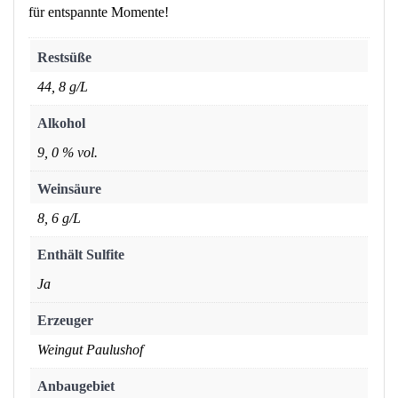
für entspannte Momente!
Restsüße
44, 8 g/L
Alkohol
9, 0 % vol.
Weinsäure
8, 6 g/L
Enthält Sulfite
Ja
Erzeuger
Weingut Paulushof
Anbaugebiet