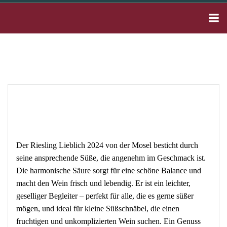
Zum
Inhalt
springen
Der Riesling Lieblich 2024 von der Mosel besticht durch
seine ansprechende Süße, die angenehm im Geschmack ist.
Die harmonische Säure sorgt für eine schöne Balance und
macht den Wein frisch und lebendig. Er ist ein leichter,
geselliger Begleiter – perfekt für alle, die es gerne süßer
mögen, und ideal für kleine Süßschnäbel, die einen
fruchtigen und unkomplizierten Wein suchen. Ein Genuss