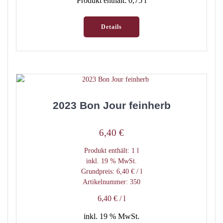
Produkt enthält: 0,75
l
Details
2023 Bon Jour feinherb
6,40
€
Produkt enthält: 1
l
inkl. 19 % MwSt.
Grundpreis:
6,40
€
/
l
Artikelnummer: 350
6,40
€
/
l
inkl. 19 % MwSt.