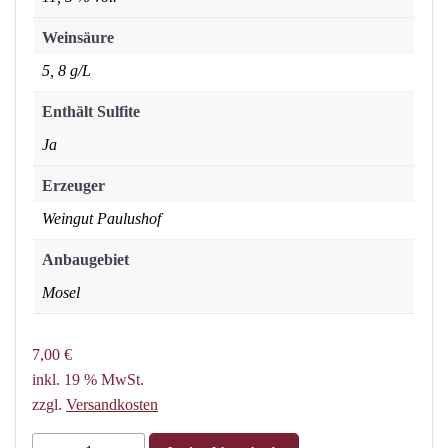
Weinsäure
5, 8 g/L
Enthält Sulfite
Ja
Erzeuger
Weingut Paulushof
Anbaugebiet
Mosel
7,00
€
inkl. 19 % MwSt.
zzgl.
Versandkosten
2023