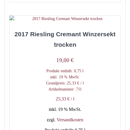
2017 Riesling Cremant Winzersekt
trocken
19,00
€
Produkt enthält: 0,75
l
inkl. 19 % MwSt.
Grundpreis:
25,33
€
/
l
Artikelnummer: 711
25,33
€
/
l
inkl. 19 % MwSt.
zzgl.
Versandkosten