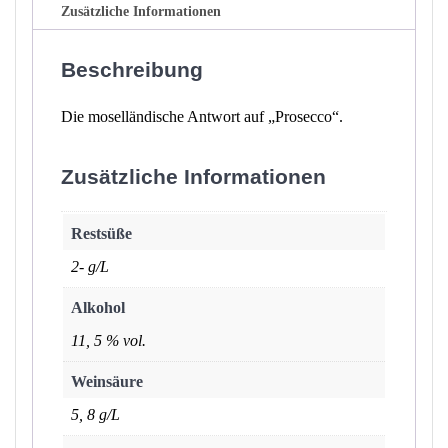
Zusätzliche Informationen
Beschreibung
Die moselländische Antwort auf „Prosecco“.
Zusätzliche Informationen
Restsüße
2- g/L
Alkohol
11, 5 % vol.
Weinsäure
5, 8 g/L