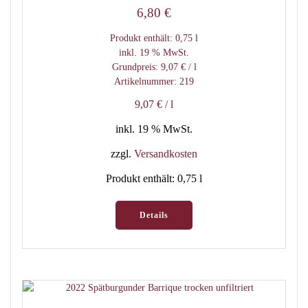
6,80
€
Produkt enthält: 0,75
l
inkl. 19 % MwSt.
Grundpreis:
9,07
€
/
l
Artikelnummer: 219
9,07
€
/
l
inkl. 19 % MwSt.
zzgl.
Versandkosten
Produkt enthält: 0,75
l
Details