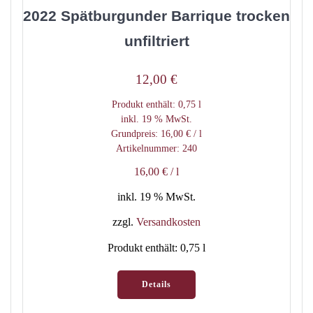
2022 Spätburgunder Barrique trocken
unfiltriert
12,00
€
Produkt enthält: 0,75
l
inkl. 19 % MwSt.
Grundpreis:
16,00
€
/
l
Artikelnummer: 240
16,00
€
/
l
inkl. 19 % MwSt.
zzgl.
Versandkosten
Produkt enthält: 0,75
l
Details