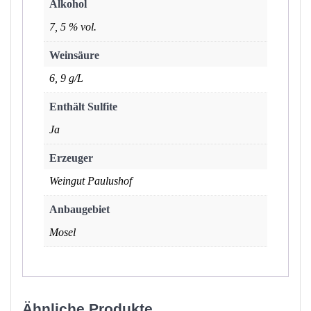
Alkohol
7, 5 % vol.
Weinsäure
6, 9 g/L
Enthält Sulfite
Ja
Erzeuger
Weingut Paulushof
Anbaugebiet
Mosel
Ähnliche Produkte