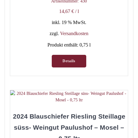
Artikelnummer: 430
14,67
€
/
l
inkl. 19 % MwSt.
zzgl.
Versandkosten
Produkt enthält: 0,75
l
Details
2024 Blauschiefer Riesling Steillage
süss- Weingut Paulushof – Mosel –