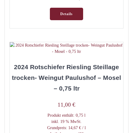
Details
2024 Rotschiefer Riesling Steillage
trocken- Weingut Paulushof – Mosel
– 0,75 ltr
11,00
€
Produkt enthält: 0,75
l
inkl. 19 % MwSt.
Grundpreis:
14,67
€
/
l