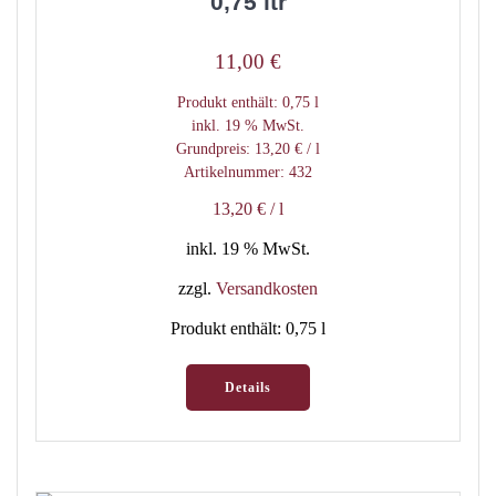
0,75 ltr
11,00
€
Produkt enthält: 0,75
l
inkl. 19 % MwSt.
Grundpreis:
13,20
€
/
l
Artikelnummer: 432
13,20
€
/
l
inkl. 19 % MwSt.
zzgl.
Versandkosten
Produkt enthält: 0,75
l
Details