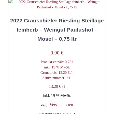
2022 Grauschiefer Riesling Steillage
feinherb – Weingut Paulushof –
Mosel – 0,75 ltr
9,90
€
Produkt enthält: 0,75
l
inkl. 19 % MwSt.
Grundpreis:
13,20
€
/
l
Artikelnummer: 231
13,20
€
/
l
inkl. 19 % MwSt.
zzgl.
Versandkosten