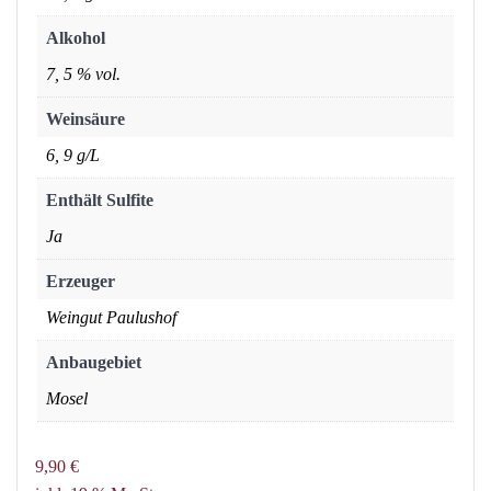
Alkohol
7, 5 % vol.
Weinsäure
6, 9 g/L
Enthält Sulfite
Ja
Erzeuger
Weingut Paulushof
Anbaugebiet
Mosel
9,90
€