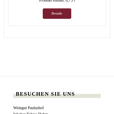
Produkt enthält: 0,75
l
Details
BESUCHEN SIE UNS
Weingut Paulushof