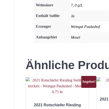
Weinsäure
7, 0 g/L
Enthält Sulfite
Ja
Erzeuger
Weingut Paulushof
Anbaugebiet
Mosel
Ähnliche Prod
Angebot!
2021 
2021 Rotschiefer Riesling