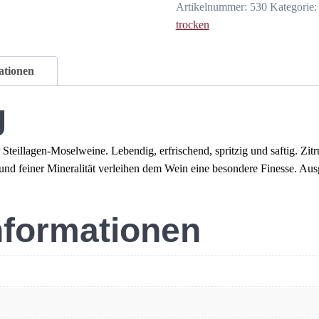
Artikelnummer:
530
Kategorie
trocken
ationen
g
 Steillagen-Moselweine. Lebendig, erfrischend, spritzig und saftig. Zi
 und feiner Mineralität verleihen dem Wein eine besondere Finesse. 
nformationen