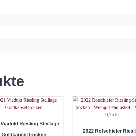
ukte
Viadukt Riesling Steillage
2022 Rotschiefer Riesl
Goldkapsel trocken