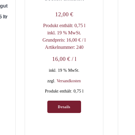
ngut
12,00
€
 ltr
Produkt enthält: 0,75
l
inkl. 19 % MwSt.
Grundpreis:
16,00
€
/
l
Artikelnummer: 240
16,00
€
/
l
inkl. 19 % MwSt.
zzgl.
Versandkosten
Produkt enthält: 0,75
l
Details