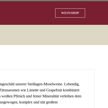
0
WEINSHOP
ängeschild unserer Steillagen-Moselweine. Lebendig,
g. Zitrusaromen wie Limette und Grapefruit kombiniert
weißen Pfirsich und feiner Mineralität verleihen dem
 Ausgewogen, komplex und mit großem