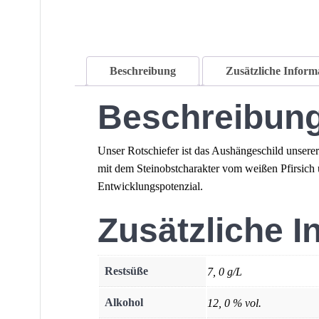
Beschreibung
Zusätzliche Inform
Beschreibun
Unser Rotschiefer ist das Aushängeschild unserer
mit dem Steinobstcharakter vom weißen Pfirsich
Entwicklungspotenzial.
Zusätzliche I
Restsüße
7, 0 g/L
Alkohol
12, 0 % vol.