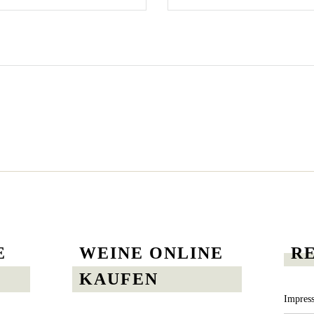
E
WEINE ONLINE
R
KAUFEN
Impres