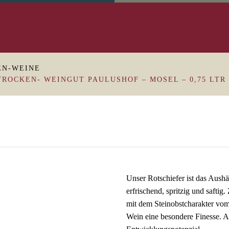
EN-WEINE
TROCKEN- WEINGUT PAULUSHOF – MOSEL – 0,75 LTR
Unser Rotschiefer ist das Aush
erfrischend, spritzig und safti
mit dem Steinobstcharakter vom 
Wein eine besondere Finesse.