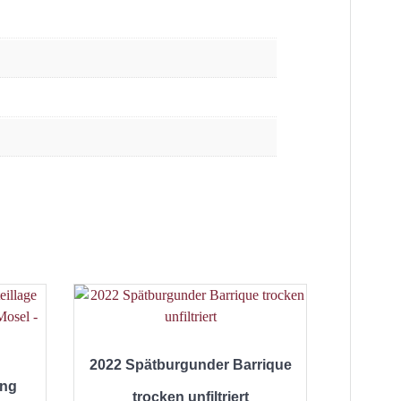
2022 Spätburgunder Barrique
ing
trocken unfiltriert